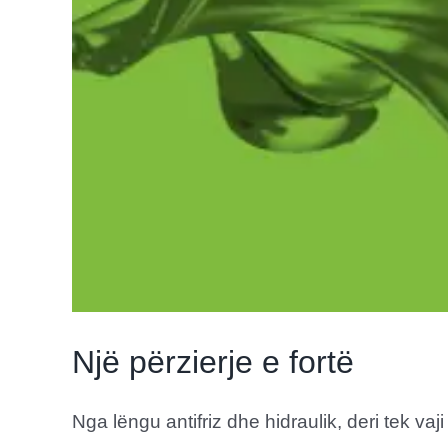
Një përzierje e fortë
Nga lëngu antifriz dhe hidraulik, deri tek vaji i