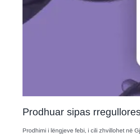
Prodhuar sipas rregullore
Prodhimi i lëngjeve febi, i cili zhvillohet në G