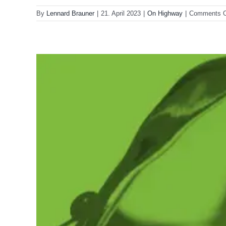
By
Lennard Brauner
|
21. April 2023
|
On Highway
|
Comments O