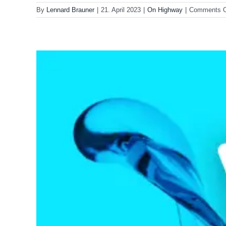
By
Lennard Brauner
|
21. April 2023
|
On Highway
|
Comments O