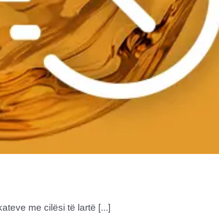
eve me cilësi të lartë [...]