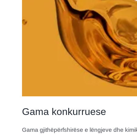
Gama konkurruese
Gama gjithëpërfshirëse e lëngjeve dhe kimikat