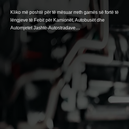
Kliko më poshtë për të mësuar rreth gamës së fortë të
lëngjeve të Febit për Kamionët, Autobusët dhe
Automjetet Jashtë-Autostradave…