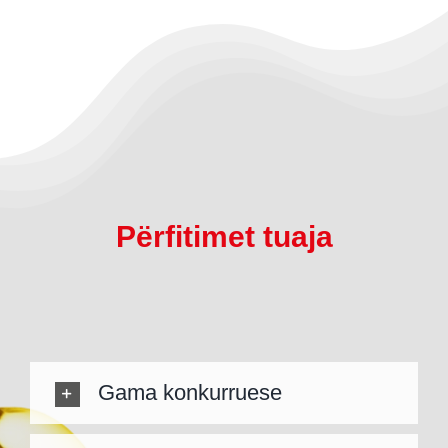
Përfitimet tuaja
Gama konkurruese