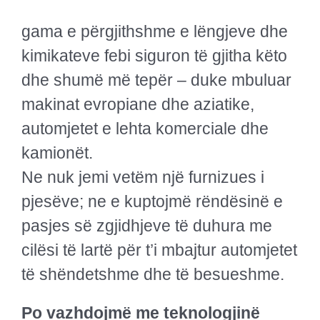
gama e përgjithshme e lëngjeve dhe
kimikateve febi siguron të gjitha këto
dhe shumë më tepër – duke mbuluar
makinat evropiane dhe aziatike,
automjetet e lehta komerciale dhe
kamionët.
Ne nuk jemi vetëm një furnizues i
pjesëve; ne e kuptojmë rëndësinë e
pasjes së zgjidhjeve të duhura me
cilësi të lartë për t’i mbajtur automjetet
të shëndetshme dhe të besueshme.
Po vazhdojmë me teknologjinë