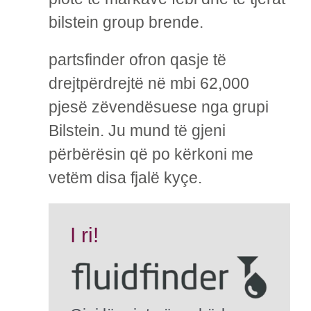
bilstein group brende.
partsfinder ofron qasje të
drejtpërdrejtë në mbi 62,000
pjesë zëvendësuese nga grupi
Bilstein. Ju mund të gjeni
përbërësin që po kërkoni me
vetëm disa fjalë kyçe.
I ri!