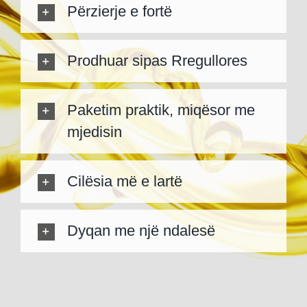
Përzierje e fortë
Prodhuar sipas Rregullores
Paketim praktik, miqësor me
mjedisin
Cilësia më e lartë
Dyqan me një ndalesë