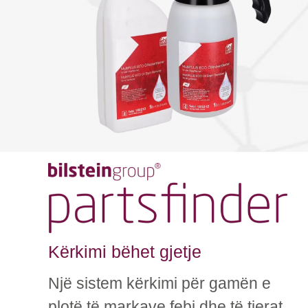
Kërkimi bëhet gjetje
Një sistem kërkimi për gamën e
plotë të markave febi dhe të tjerat