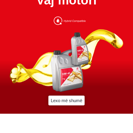
Vaj motori
Lexo më shumë