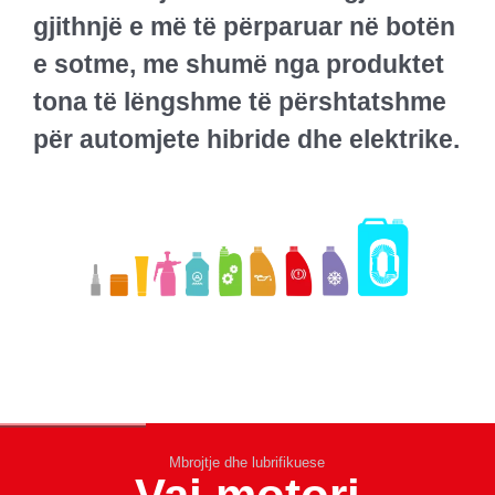
gjithnjë e më të përparuar në botën
e sotme, me shumë nga produktet
tona të lëngshme të përshtatshme
për automjete hibride dhe elektrike.
Mbrojtje dhe lubrifikuese