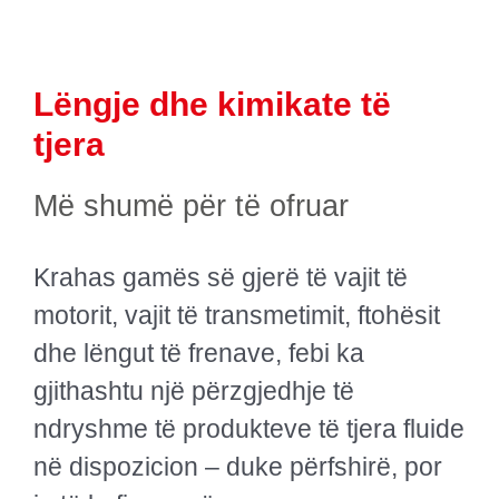
Lëngje dhe kimikate të
tjera
Më shumë për të ofruar
Krahas gamës së gjerë të vajit të
motorit, vajit të transmetimit, ftohësit
dhe lëngut të frenave, febi ka
gjithashtu një përzgjedhje të
ndryshme të produkteve të tjera fluide
në dispozicion – duke përfshirë, por