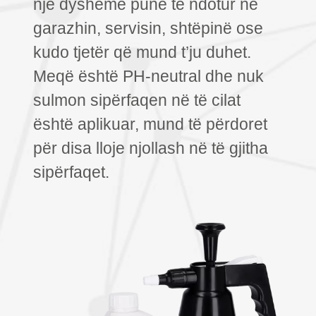
një dysheme pune të ndotur në
garazhin, servisin, shtëpinë ose
kudo tjetër që mund t’ju duhet.
Meqë është PH-neutral dhe nuk
sulmon sipërfaqen në të cilat
është aplikuar, mund të përdoret
për disa lloje njollash në të gjitha
sipërfaqet.