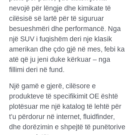
nevojë për lëngje dhe kimikate të
cilësisë së lartë për të siguruar
besueshmëri dhe performancë. Nga
një SUV i fuqishëm deri nje klasik
amerikan dhe çdo gjë në mes, febi ka
atë që ju jeni duke kërkuar – nga
fillimi deri në fund.
Një gamë e gjerë, cilësore e
produkteve të specifikimit OE është
plotësuar me një katalog të lehtë për
t’u përdorur në internet, fluidfinder,
dhe dorëzimin e shpejtë të punëtorive