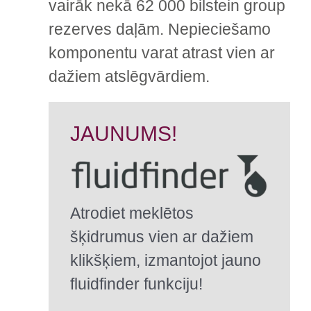
vairāk nekā 62 000 bilstein group
rezerves daļām. Nepieciešamo
komponentu varat atrast vien ar
dažiem atslēgvārdiem.
JAUNUMS!
Atrodiet meklētos
šķidrumus vien ar dažiem
klikšķiem, izmantojot jauno
fluidfinder funkciju!