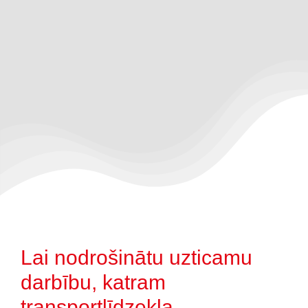
Lai nodrošinātu uzticamu
darbību, katram
transportlīdzekļa