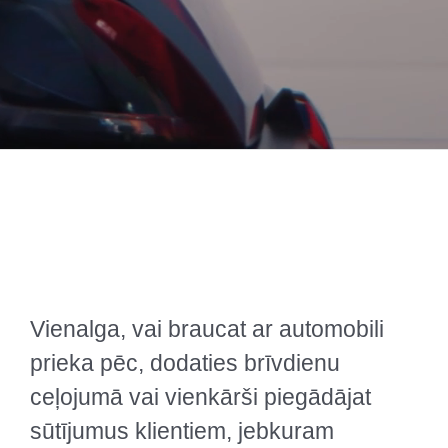
Vienalga, vai braucat ar automobili
prieka pēc, dodaties brīvdienu
ceļojumā vai vienkārši piegādājat
sūtījumus klientiem, jebkuram