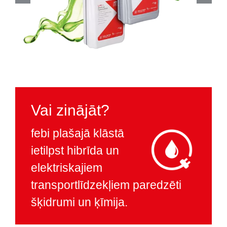
Vai zinājāt?
febi plašajā klāstā
ietilpst hibrīda un
elektriskajiem
transportlīdzekļiem paredzēti
šķidrumi un ķīmija.