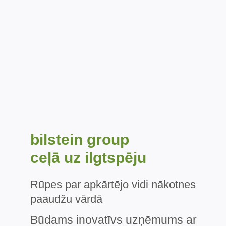
bilstein group
ceļā uz ilgtspēju
Rūpes par apkārtējo vidi nākotnes
paaudžu vārdā
Būdams inovatīvs uzņēmums ar