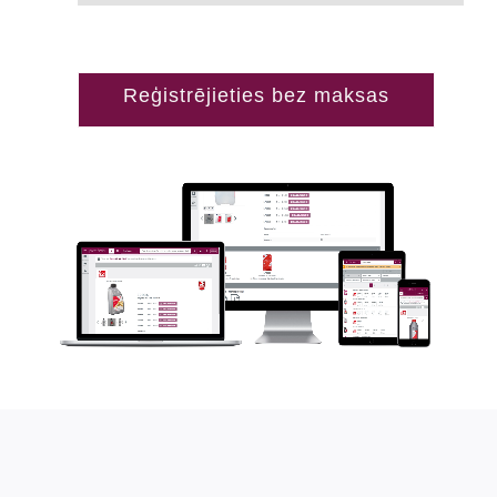
Reģistrējieties bez maksas