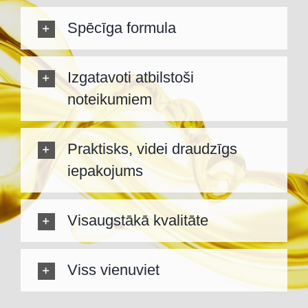
Spēcīga formula
Izgatavoti atbilstoši
noteikumiem
Praktisks, videi draudzīgs
iepakojums
Visaugstākā kvalitāte
Viss vienuviet