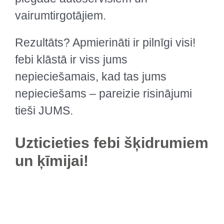
vairumtirgotājiem.
Rezultāts? Apmierināti ir pilnīgi visi!
febi klāstā ir viss jums
nepieciešamais, kad tas jums
nepieciešams – pareizie risinājumi
tieši JUMS.
Uzticieties febi šķidrumiem
un ķīmijai!