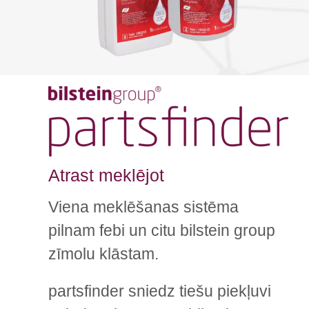
Atrast meklējot
Viena meklēšanas sistēma
pilnam febi un citu bilstein group
zīmolu klāstam.
partsfinder sniedz tiešu piekļuvi