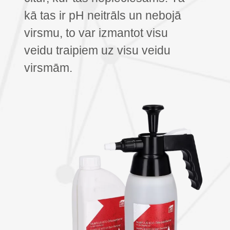
kā tas ir pH neitrāls un nebojā
virsmu, to var izmantot visu
veidu traipiem uz visu veidu
virsmām.