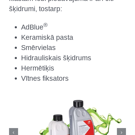
šķidrumi, tostarp:
®
AdBlue
Keramiskā pasta
Smērvielas
Hidrauliskais šķidrums
Hermētiķis
Vītnes fiksators