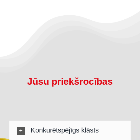
Jūsu priekšrocības
Konkurētspējīgs klāsts