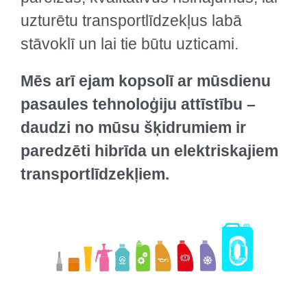
uzturētu transportlīdzekļus labā
stāvoklī un lai tie būtu uzticami.
Mēs arī ejam kopsolī ar mūsdienu
pasaules tehnoloģiju attīstību –
daudzi no mūsu šķidrumiem ir
paredzēti hibrīda un elektriskajiem
transportlīdzekļiem.