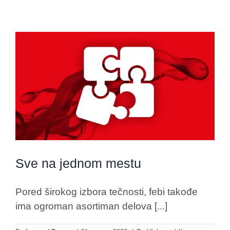
Sve na jednom mestu
Pored širokog izbora tečnosti, febi takođe
ima ogroman asortiman delova [...]