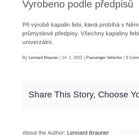
Vyrobeno podle předpisů
Při výrobě kapalin febi, která probíhá v N
průmyslové předpisy. Všechny kapaliny feb
univerzální.
By
Lennard Brauner
|
14. 1. 2022
|
Passenger Vehicles
|
0 Com
Share This Story, Choose Yo
About the Author:
Lennard Brauner