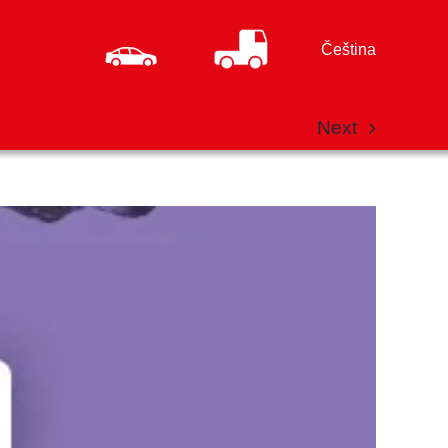
Čeština
Next