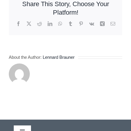
Share This Story, Choose Your
Platform!
Facebook
X
Reddit
LinkedIn
WhatsApp
Tumblr
Pinterest
Vk
Xing
Email
About the Author:
Lennard Brauner