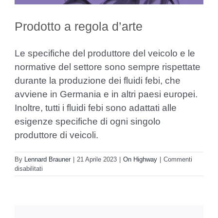
Prodotto a regola d’arte
Le specifiche del produttore del veicolo e le
normative del settore sono sempre rispettate
durante la produzione dei fluidi febi, che
avviene in Germania e in altri paesi europei.
Inoltre, tutti i fluidi febi sono adattati alle
esigenze specifiche di ogni singolo
produttore di veicoli.
By
Lennard Brauner
|
21 Aprile 2023
|
On Highway
|
Commenti
su
disabilitati
Prodotto
a
regola
d’arte