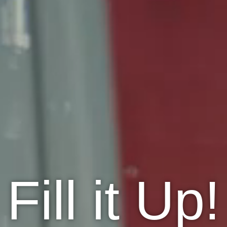
Fill it Up!