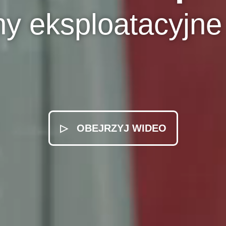
ny eksploatacyjne 
▷ OBEJRZYJ WIDEO