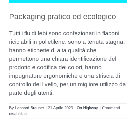
Packaging pratico ed ecologico
Tutti i fluidi febi sono confezionati in flaconi
riciclabili in polietilene, sono a tenuta stagna,
hanno etichette di alta qualità che
permettono una chiara identificazione del
prodotto e codifica dei colori, hanno
impugnature ergonomiche e una striscia di
controllo del livello, per un migliore utilizzo da
parte degli utenti.
By
Lennard Brauner
|
21 Aprile 2023
|
On Highway
|
Commenti
su
disabilitati
Packaging
pratico
ed