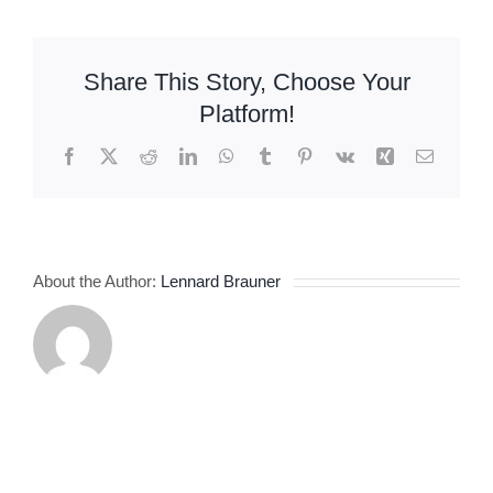
Share This Story, Choose Your
Platform!
Facebook
X
Reddit
LinkedIn
WhatsApp
Tumblr
Pinterest
Vk
Xing
Email
About the Author:
Lennard Brauner