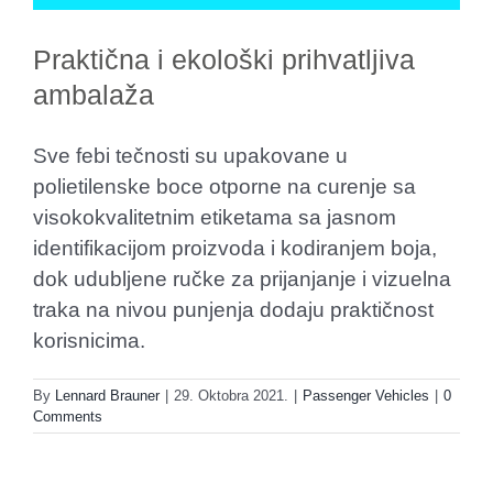
Praktična i ekološki prihvatljiva
ambalaža
Sve febi tečnosti su upakovane u
polietilenske boce otporne na curenje sa
visokokvalitetnim etiketama sa jasnom
identifikacijom proizvoda i kodiranjem boja,
dok udubljene ručke za prijanjanje i vizuelna
traka na nivou punjenja dodaju praktičnost
korisnicima.
By
Lennard Brauner
|
29. Oktobra 2021.
|
Passenger Vehicles
|
0
Comments