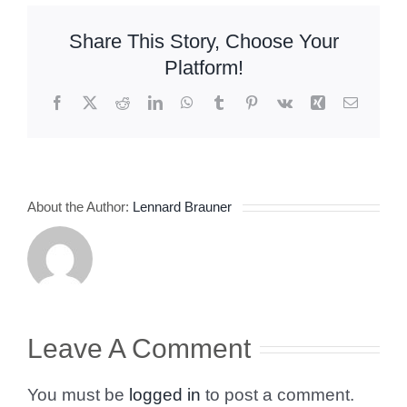
Share This Story, Choose Your
Platform!
Facebook
X
Reddit
LinkedIn
WhatsApp
Tumblr
Pinterest
Vk
Xing
Email
About the Author:
Lennard Brauner
Leave A Comment
You must be
logged in
to post a comment.