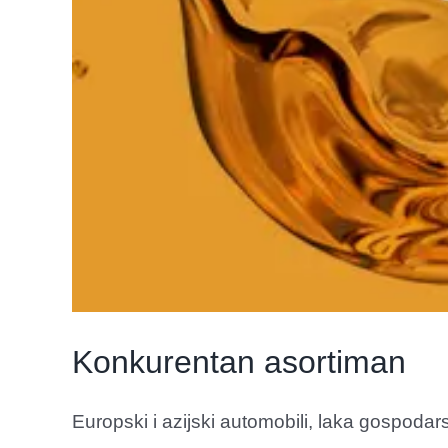
Konkurentan asortiman
Europski i azijski automobili, laka gospodarsk