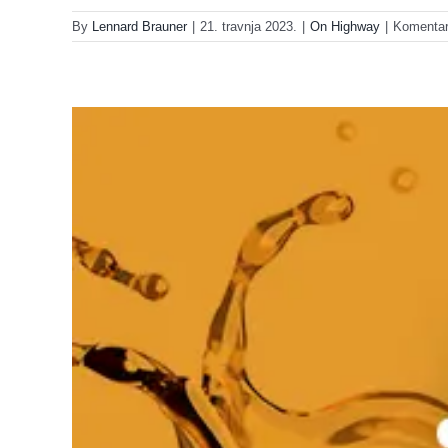
By
Lennard Brauner
|
21. travnja 2023.
|
On Highway
|
Komentari