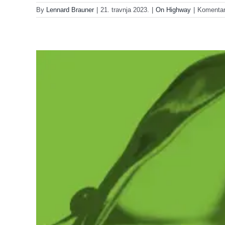
By
Lennard Brauner
|
21. travnja 2023.
|
On Highway
|
Komentari