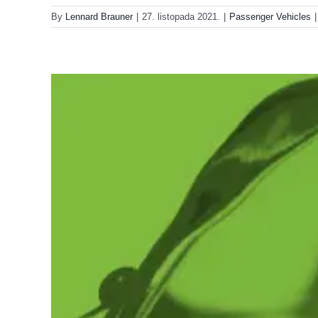
By
Lennard Brauner
|
27. listopada 2021.
|
Passenger Vehicles
|