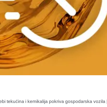
i tekućina i kemikalija pokriva gospodarska vozila [.