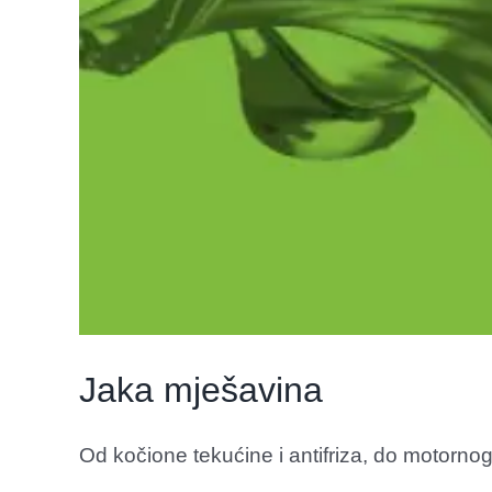
Jaka mješavina
Od kočione tekućine i antifriza, do motornog,