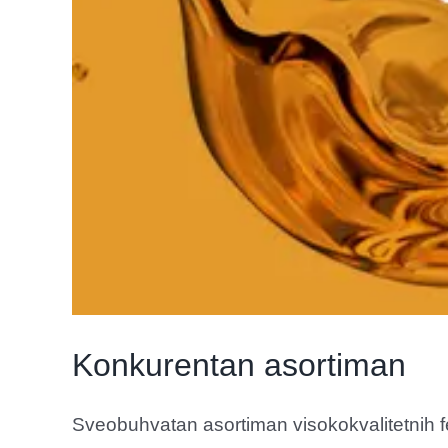
Konkurentan asortiman
Sveobuhvatan asortiman visokokvalitetnih feb