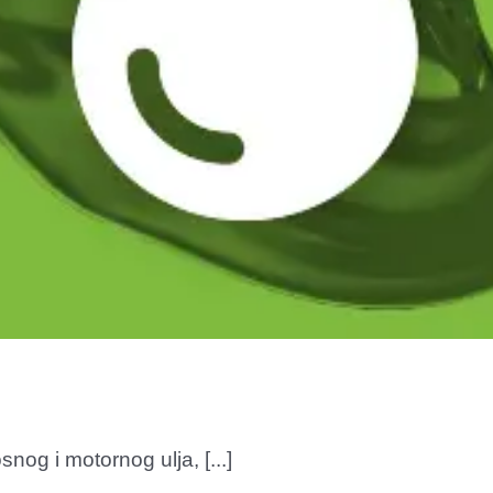
snog i motornog ulja, [...]